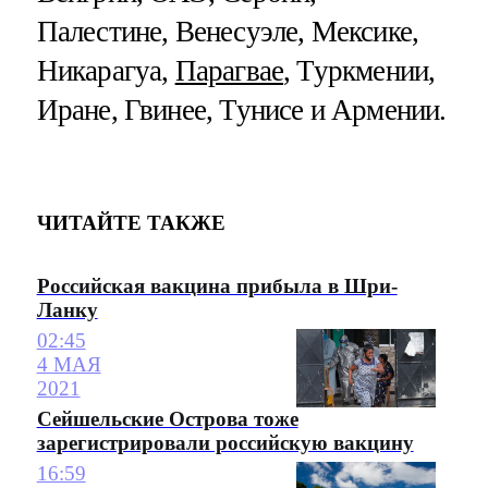
Палестине, Венесуэле, Мексике,
Никарагуа,
Парагвае
, Туркмении,
Иране, Гвинее, Тунисе и Армении.
ЧИТАЙТЕ ТАКЖЕ
Российская вакцина прибыла в Шри-
Ланку
02:45
4 МАЯ
2021
Сейшельские Острова тоже
зарегистрировали российскую вакцину
16:59