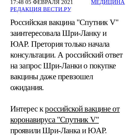
17:48 05 ФЕВРАЛЯ 2021
МЕДИЦИНА
РЕДАКЦИЯ ВЕСТИ.РУ
Российская вакцина "Спутник V"
заинтересовала Шри-Ланку и
ЮАР. Претория только начала
консультации. А российский ответ
на запрос Шри-Ланки о покупке
вакцины даже превзошел
ожидания.
Интерес к
российской вакцине от
коронавируса "Спутник V"
проявили Шри-Ланка и ЮАР.