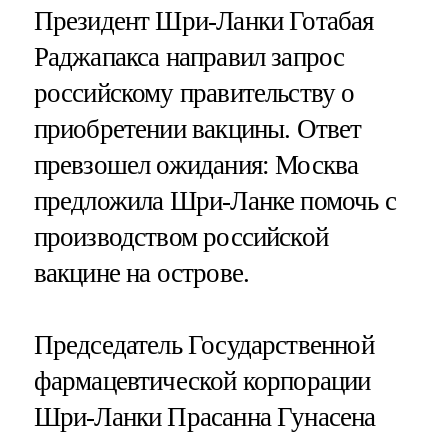
Президент Шри-Ланки Готабая
Раджапакса направил запрос
российскому правительству о
приобретении вакцины. Ответ
превзошел ожидания: Москва
предложила Шри-Ланке помочь с
производством российской
вакцине на острове.
Председатель Государственной
фармацевтической корпорации
Шри-Ланки Прасанна Гунасена