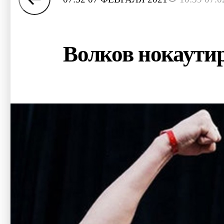
Волков нокаутир