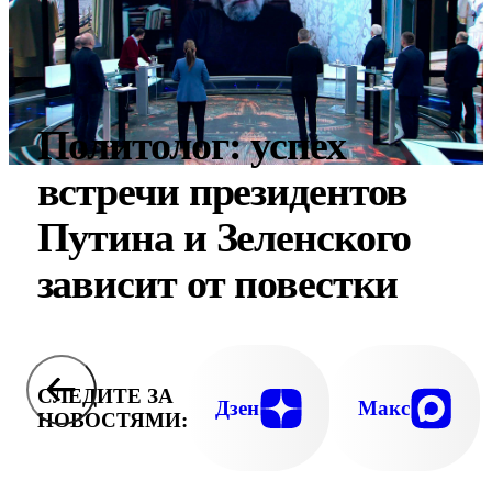
Политолог: успех
встречи президентов
Путина и Зеленского
зависит от повестки
СЛЕДИТЕ ЗА
Дзен
Макс
НОВОСТЯМИ: