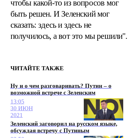
чтобы какой-то из вопросов мог
быть решен. И Зеленский мог
сказать: здесь и здесь не
получилось, а вот это мы решили".
ЧИТАЙТЕ ТАКЖЕ
Ну и о чем разговаривать? Путин – о
возможной встрече с Зеленским
13:05
30 ИЮН
2021
Зеленский заговорил на русском языке,
обсуждая встречу с Путиным