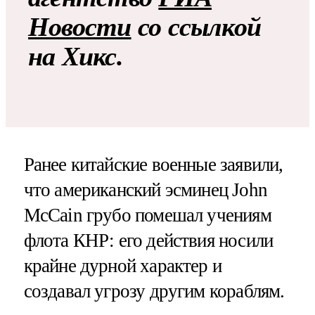
Новости
со ссылкой
на Хикс.
Ранее китайские военные заявили,
что американский эсминец John
McCain
грубо помешал
учениям
флота КНР
: его действия носили
крайне дурной характер и
создавал угроз
у другим кораблям
.