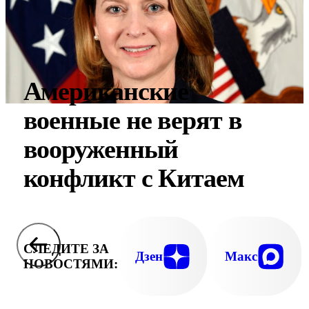
Американские
военные не верят в
вооруженный
конфликт с Китаем
СЛЕДИТЕ ЗА
Дзен
Макс
НОВОСТЯМИ: