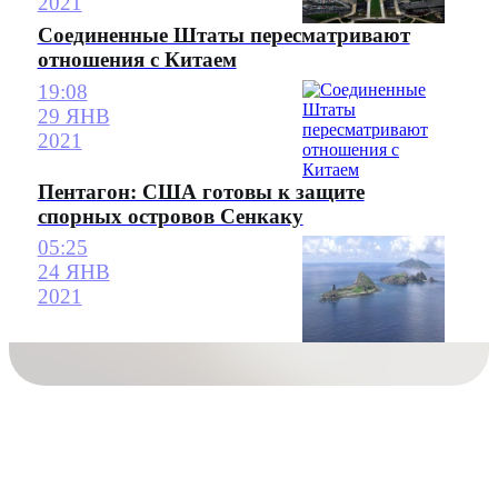
2021
Соединенные Штаты пересматривают
отношения с Китаем
19:08
29 ЯНВ
2021
Пентагон: США готовы к защите
спорных островов Сенкаку
05:25
24 ЯНВ
2021