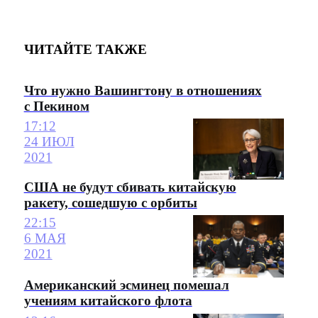
ЧИТАЙТЕ ТАКЖЕ
Что нужно Вашингтону в отношениях
с Пекином
17:12
24 ИЮЛ
2021
США не будут сбивать китайскую
ракету, сошедшую с орбиты
22:15
6 МАЯ
2021
Американский эсминец помешал
учениям китайского флота