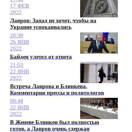
17 ФЕВ
2022
Лавров: Запад не хочет, чтобы на
Украине успокаивались
20:39
26 ЯНВ
2022
Байден улетел от ответа
21:03
22 ЯНВ
2022
Встреча Лаврова и Блинкена.
Комментарии прессы и политологов
08:48
22 ЯНВ
2022
В Женеве Блинкен был полностью
готов, а Лавров очень сдержан