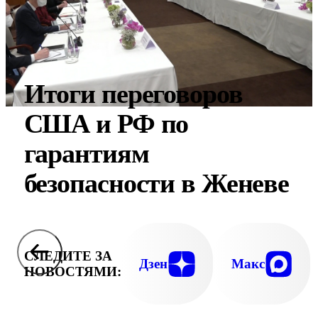
Итоги переговоров
США и РФ по
гарантиям
безопасности в Женеве
СЛЕДИТЕ ЗА
Дзен
Макс
НОВОСТЯМИ: