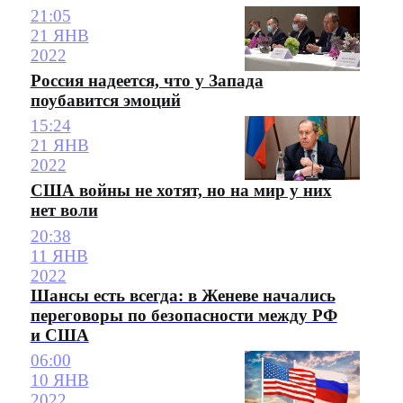
21:05
21 ЯНВ
2022
Россия надеется, что у Запада
поубавится эмоций
15:24
21 ЯНВ
2022
США войны не хотят, но на мир у них
нет воли
20:38
11 ЯНВ
2022
Шансы есть всегда: в Женеве начались
переговоры по безопасности между РФ
и США
06:00
10 ЯНВ
2022