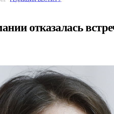
нии отказалась встреч