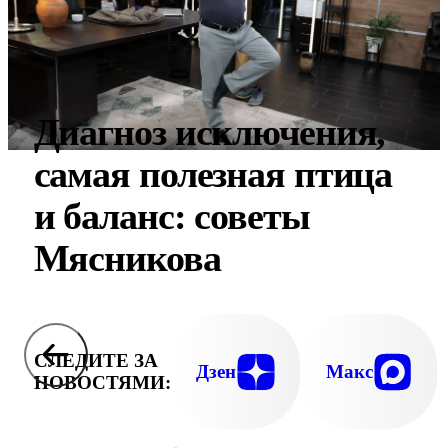
Диагноз исключения,
самая полезная птица
и баланс: советы
Мясникова
СЛЕДИТЕ ЗА
Дзен
Макс
НОВОСТЯМИ: