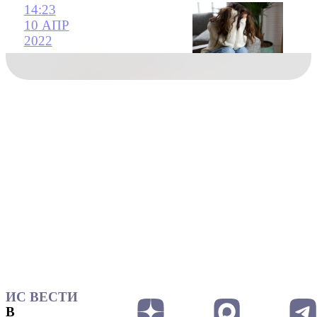
14:23
10 АПР
2022
ИС ВЕСТИ
В