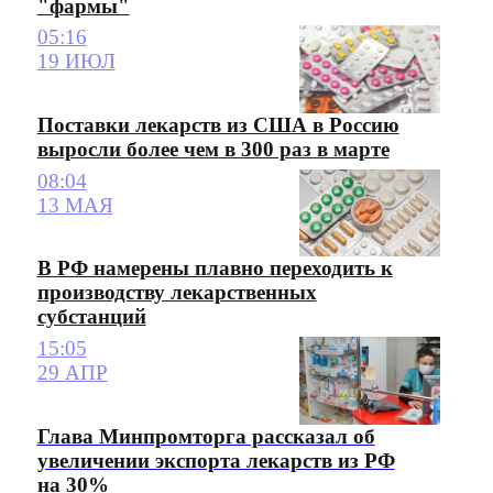
"фармы"
05:16
19 ИЮЛ
Поставки лекарств из США в Россию
выросли более чем в 300 раз в марте
08:04
13 МАЯ
В РФ намерены плавно переходить к
производству лекарственных
субстанций
15:05
29 АПР
Глава Минпромторга рассказал об
увеличении экспорта лекарств из РФ
на 30%