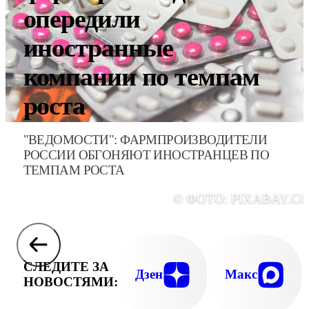
опередили
иностранные
компании по темпам
роста
"ВЕДОМОСТИ": ФАРМПРОИЗВОДИТЕЛИ
РОССИИ ОБГОНЯЮТ ИНОСТРАНЦЕВ ПО
ТЕМПАМ РОСТА
© ФОТО: PIXABAY.C
СЛЕДИТЕ ЗА
Дзен
Макс
НОВОСТЯМИ: