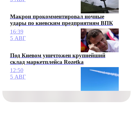
Макрон прокомментировал ночные
удары по киевским предприятиям ВПК
16:39
5 АВГ
Под Киевом уничтожен крупнейший
склад маркетплейса Rozetka
12:50
5 АВГ