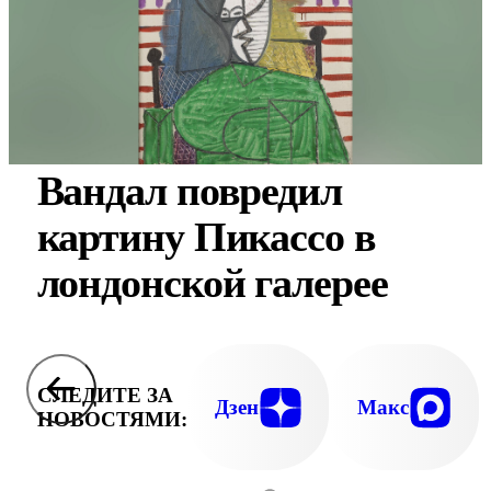
Вандал повредил
картину Пикассо в
лондонской галерее
СЛЕДИТЕ ЗА
Дзен
Макс
НОВОСТЯМИ: