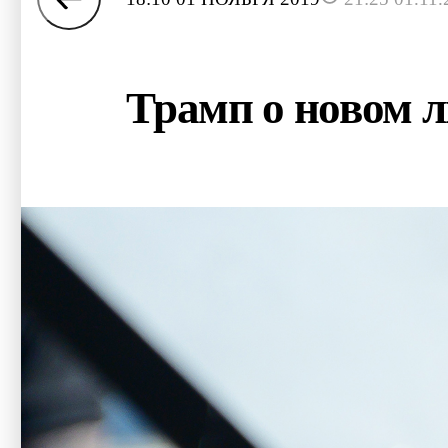
Трамп о новом л