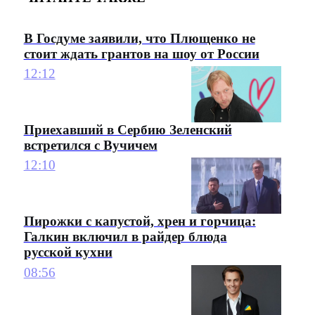
В Госдуме заявили, что Плющенко не
стоит ждать грантов на шоу от России
12:12
Приехавший в Сербию Зеленский
встретился с Вучичем
12:10
Пирожки с капустой, хрен и горчица:
Галкин включил в райдер блюда
русской кухни
08:56