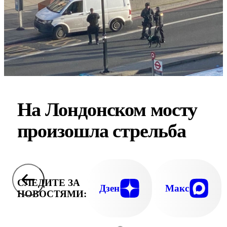
На Лондонском мосту
произошла стрельба
СЛЕДИТЕ ЗА
Дзен
Макс
НОВОСТЯМИ: