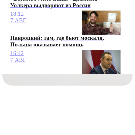
Уолкера выдворяют из России
18:12
7 АВГ
Навроцкий: там, где бьют москаля,
Польша оказывает помощь
16:42
7 АВГ