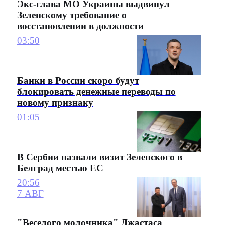
Экс-глава МО Украины выдвинул
Зеленскому требование о
восстановлении в должности
03:50
Банки в России скоро будут
блокировать денежные переводы по
новому признаку
01:05
В Сербии назвали визит Зеленского в
Белград местью ЕС
20:56
7 АВГ
"Веселого молочника" Джастаса