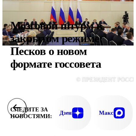
Мозговой штурм в
закрытом режиме:
Песков о новом
формате госсовета
© ПРЕЗИДЕНТ РОСС
СЛЕДИТЕ ЗА
Дзен
Макс
НОВОСТЯМИ: