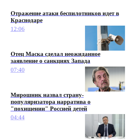
Отражение атаки беспилотников идет в
Краснодаре
12:06
Отец Маска сделал неожиданное
заявление о санкциях Запада
07:40
Мирошник назвал страну-
популяризатора нарратива о
"похищении" Россией детей
04:44