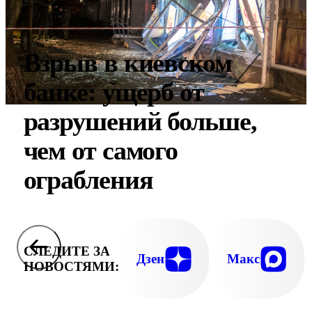
Взрыв в киевском
банке: ущерб от
разрушений больше,
чем от самого
ограбления
СЛЕДИТЕ ЗА
Дзен
Макс
НОВОСТЯМИ: