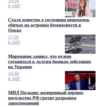
19:34
6 АВГ
Стало известно о состоянии пешеходов,
сбитых на островке безопасности в
Омске
17:30
6 АВГ
Мирошник заявил, что нужно
готовиться к долгим боевым действиям
на Украине
14:30
6 АВГ
МИД Польши: намеренный перенос
посольства РФ грозит разрывом
дипотношений