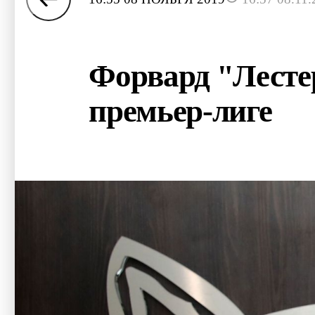
Форвард "Лестер
премьер-лиге