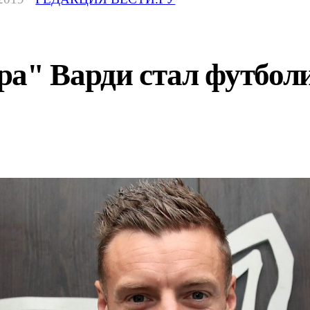
а" Варди стал футболи