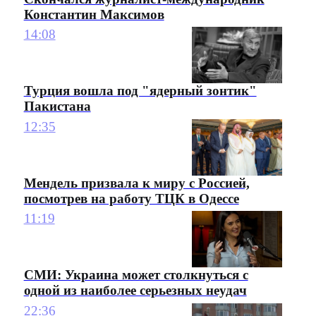
Константин Максимов
14:08
Турция вошла под "ядерный зонтик"
Пакистана
12:35
Мендель призвала к миру с Россией,
посмотрев на работу ТЦК в Одессе
11:19
СМИ: Украина может столкнуться с
одной из наиболее серьезных неудач
22:36