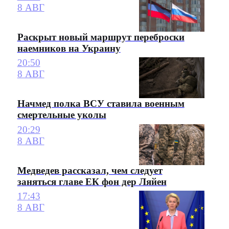
8 АВГ
Раскрыт новый маршрут переброски
наемников на Украину
20:50
8 АВГ
Начмед полка ВСУ ставила военным
смертельные уколы
20:29
8 АВГ
Медведев рассказал, чем следует
заняться главе ЕК фон дер Ляйен
17:43
8 АВГ