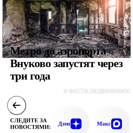
Метро до аэропорта
Внуково запустят через
три года
© ВЕСТИ.НЕДВИЖИМОС
СЛЕДИТЕ ЗА
Дзен
Макс
НОВОСТЯМИ: