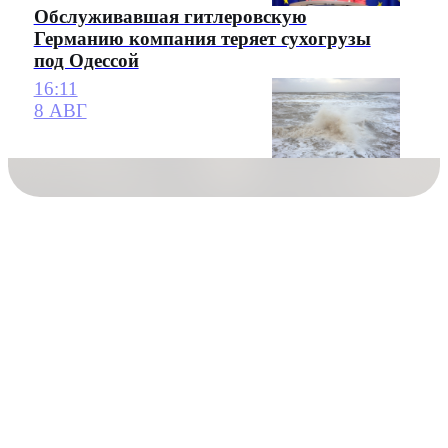
Обслуживавшая гитлеровскую
Германию компания теряет сухогрузы
под Одессой
16:11
8 АВГ