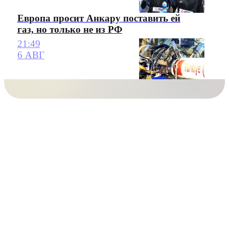
Европа просит Анкару поставить ей
газ, но только не из РФ
21:49
6 АВГ