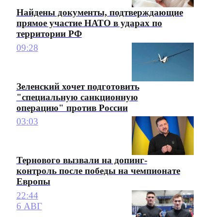
Найдены документы, подтверждающие
прямое участие НАТО в ударах по
территории РФ
09:28
Зеленский хочет подготовить
"специальную санкционную
операцию" против России
03:03
Тернового вызвали на допинг-
контроль после победы на чемпионате
Европы
22:44
6 АВГ