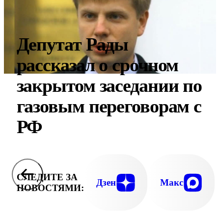
Депутат Рады
рассказал о срочном
закрытом заседании по
газовым переговорам с
РФ
СЛЕДИТЕ ЗА
Дзен
Макс
НОВОСТЯМИ: