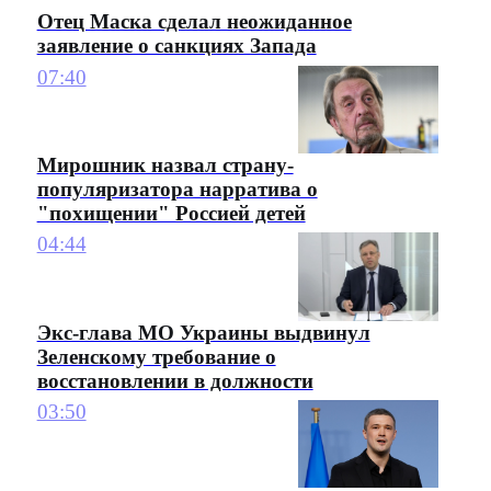
Отец Маска сделал неожиданное
заявление о санкциях Запада
07:40
Мирошник назвал страну-
популяризатора нарратива о
"похищении" Россией детей
04:44
Экс-глава МО Украины выдвинул
Зеленскому требование о
восстановлении в должности
03:50