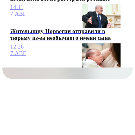
14:11
7 АВГ
Жительницу Норвегии отправили в
тюрьму из-за необычного имени сына
12:26
7 АВГ