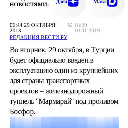
Дзен
Макс
НОВОСТЯМИ:
06:44 29 ОКТЯБРЯ
18:20
2013
10.01.2019
РЕДАКЦИЯ ВЕСТИ.РУ
Во вторник, 29 октября, в Турции
будет официально введен в
эксплуатацию один из крупнейших
для страны транспортных
проектов – железнодорожный
туннель "Мармарай" под проливом
Босфор.