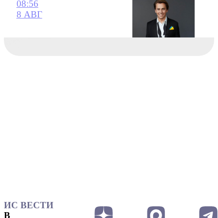
08:56
8 АВГ
ИС ВЕСТИ
В