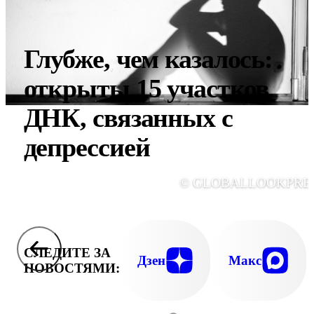
Глубже, чем казалось:
открыты 15 участков
ДНК, связанных с
депрессией
© GLOBALLOOKPRE
СЛЕДИТЕ ЗА
Дзен
Макс
НОВОСТЯМИ: