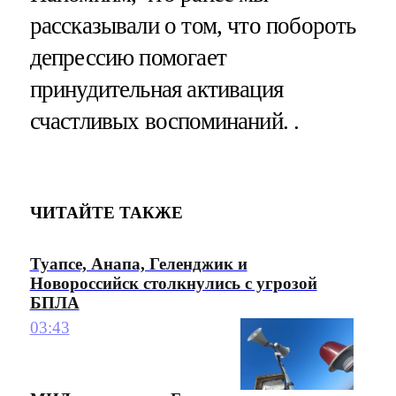
рассказывали о том, что побороть
депрессию помогает
принудительная активация
счастливых воспоминаний. .
ЧИТАЙТЕ ТАКЖЕ
Туапсе, Анапа, Геленджик и
Новороссийск столкнулись с угрозой
БПЛА
03:43