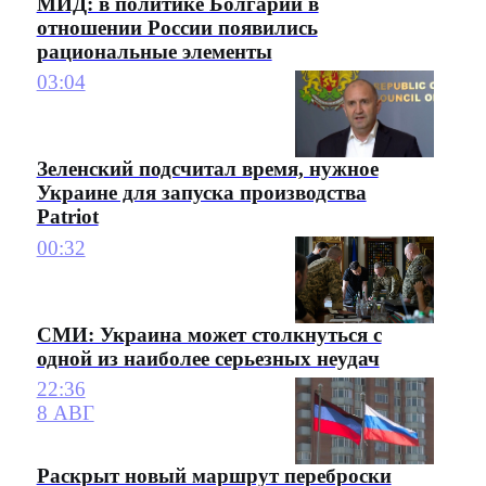
МИД: в политике Болгарии в
отношении России появились
рациональные элементы
03:04
Зеленский подсчитал время, нужное
Украине для запуска производства
Patriot
00:32
СМИ: Украина может столкнуться с
одной из наиболее серьезных неудач
22:36
8 АВГ
Раскрыт новый маршрут переброски