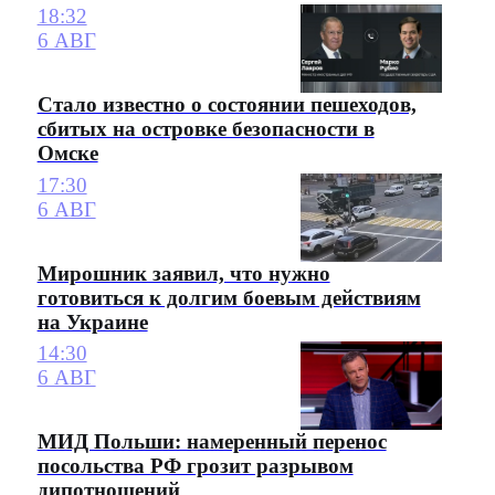
18:32
6 АВГ
Стало известно о состоянии пешеходов,
сбитых на островке безопасности в
Омске
17:30
6 АВГ
Мирошник заявил, что нужно
готовиться к долгим боевым действиям
на Украине
14:30
6 АВГ
МИД Польши: намеренный перенос
посольства РФ грозит разрывом
дипотношений