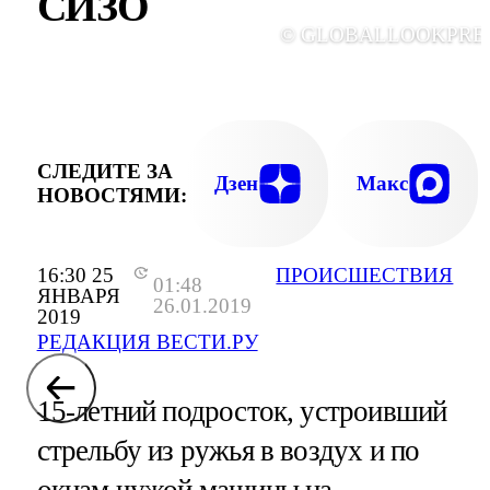
СИЗО
© GLOBALLOOKPRE
СЛЕДИТЕ ЗА
Дзен
Макс
НОВОСТЯМИ:
16:30 25
ПРОИСШЕСТВИЯ
01:48
ЯНВАРЯ
26.01.2019
2019
РЕДАКЦИЯ ВЕСТИ.РУ
15-летний подросток, устроивший
стрельбу из ружья в воздух и по
окнам чужой машины на