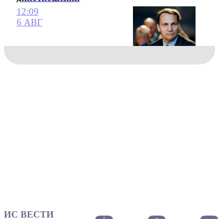
12:09
6 АВГ
ИС ВЕСТИ