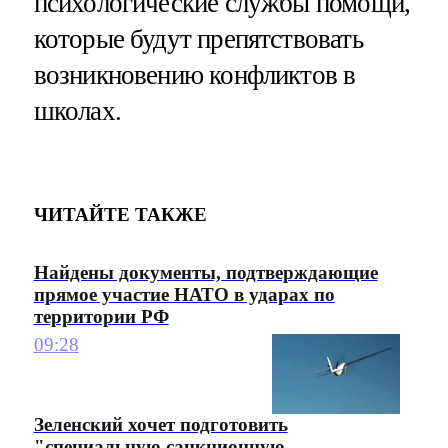
психологические службы помощи,
которые будут препятствовать
возникновению конфликтов в
школах.
ЧИТАЙТЕ ТАКЖЕ
Найдены документы, подтверждающие
прямое участие НАТО в ударах по
территории РФ
09:28
Зеленский хочет подготовить
"специальную санкционную