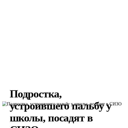
Подростка,
устроившего пальбу у
школы, посадят в