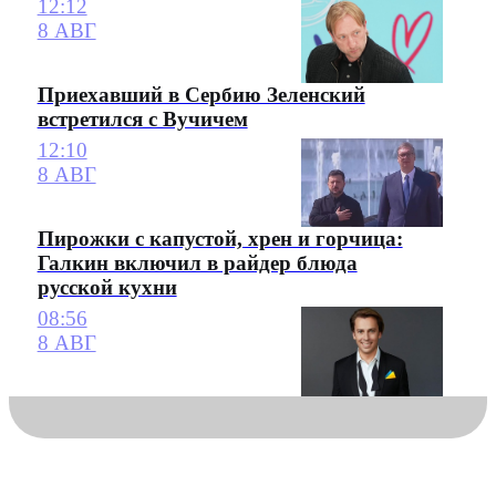
12:12
8 АВГ
Приехавший в Сербию Зеленский
встретился с Вучичем
12:10
8 АВГ
Пирожки с капустой, хрен и горчица:
Галкин включил в райдер блюда
русской кухни
08:56
8 АВГ