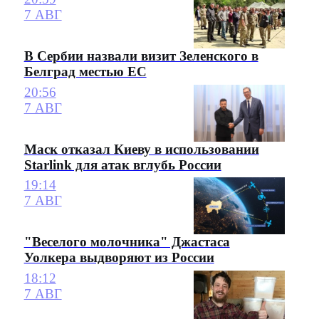
7 АВГ
В Сербии назвали визит Зеленского в
Белград местью ЕС
20:56
7 АВГ
Маск отказал Киеву в использовании
Starlink для атак вглубь России
19:14
7 АВГ
"Веселого молочника" Джастаса
Уолкера выдворяют из России
18:12
7 АВГ