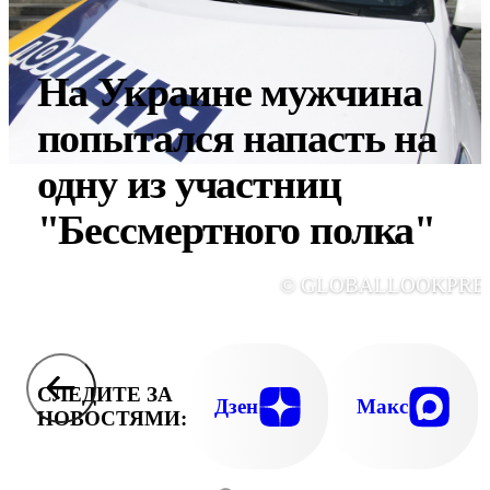
На Украине мужчина
попытался напасть на
одну из участниц
"Бессмертного полка"
© GLOBALLOOKPRE
СЛЕДИТЕ ЗА
Дзен
Макс
НОВОСТЯМИ: