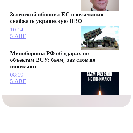
Зеленский обвинил ЕС в нежелании
снабжать украинскую ПВО
10:14
5 АВГ
Минобороны РФ об ударах по
объектам ВСУ: бьем, раз слов не
понимают
08:19
5 АВГ