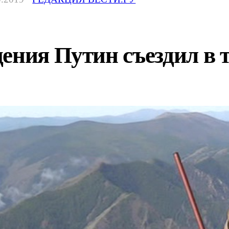
ения Путин съездил в 