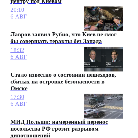
центру под Киевом
20:10
6 АВГ
Лавров заявил Рубио, что Киев не смог
бы совершать теракты без Запада
18:32
6 АВГ
Стало известно о состоянии пешеходов,
сбитых на островке безопасности в
Омске
17:30
6 АВГ
МИД Польши: намеренный перенос
посольства РФ грозит разрывом
дипотношений