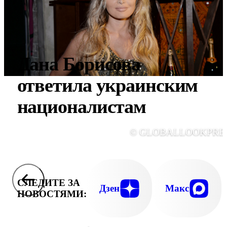
Дана Борисова
ответила украинским
националистам
© GLOBALLOOKPRE
СЛЕДИТЕ ЗА
Дзен
Макс
НОВОСТЯМИ: