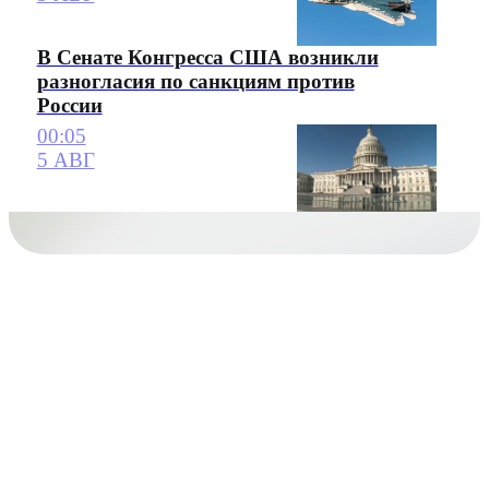
В Сенате Конгресса США возникли
разногласия по санкциям против
России
00:05
5 АВГ