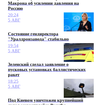
Макрона об усилении давления на
Россию
20:24
5 АВГ
Состояние гендиректора
"Уралдронзавода" стабильно
19:54
5 АВГ
Зеленский сделал заявление о
пусковых установках баллистических
ракет
18:25
5 АВГ
Под Киевом уничтожен крупнейший