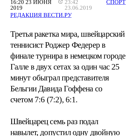
16:20 23 ИЮНЯ
23:42
СПОРТ
2019
23.06.2019
РЕДАКЦИЯ ВЕСТИ.РУ
Третья ракетка мира, швейцарский
теннисист Роджер Федерер в
финале турнира в немецком городе
Галле в двух сетах за один час 25
минут обыграл представителя
Бельгии Давида Гоффена со
счетом 7:6 (7:2), 6:1.
Швейцарец семь раз подал
навылет, допустил одну двойную