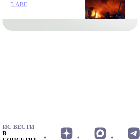
5 АВГ
ИС ВЕСТИ
В
СОЦСЕТЯХ