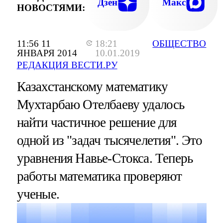
Дзен
Макс
НОВОСТЯМИ:
11:56 11
18:21
ОБЩЕСТВО
ЯНВАРЯ 2014
10.01.2019
РЕДАКЦИЯ ВЕСТИ.РУ
Казахстанскому математику
Мухтарбаю Отелбаеву удалось
найти частичное решение для
одной из "задач тысячелетия". Это
уравнения Навье-Стокса. Теперь
работы математика проверяют
ученые.