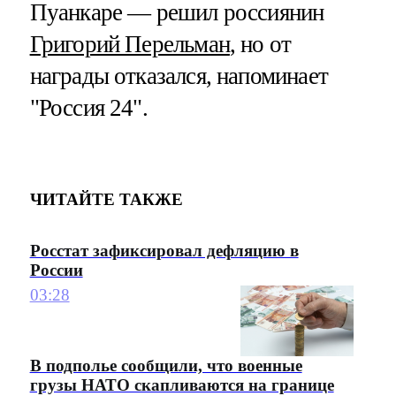
Пуанкаре — решил россиянин
Григорий Перельман
, но от
награды отказался, напоминает
"Россия 24".
ЧИТАЙТЕ ТАКЖЕ
Росстат зафиксировал дефляцию в
России
03:28
В подполье сообщили, что военные
грузы НАТО скапливаются на границе