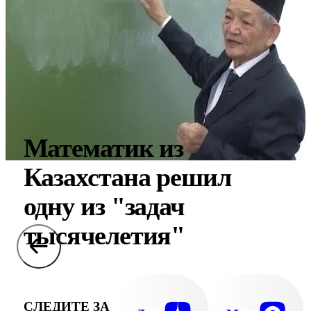
Математик из
Казахстана решил
одну из "задач
тысячелетия"
СЛЕДИТЕ ЗА