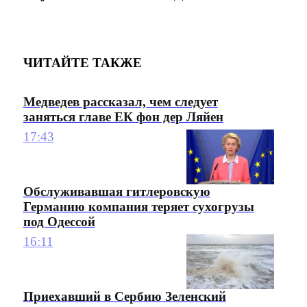
ЧИТАЙТЕ ТАКЖЕ
Медведев рассказал, чем следует
заняться главе ЕК фон дер Ляйен
17:43
Обслуживавшая гитлеровскую
Германию компания теряет сухогрузы
под Одессой
16:11
Приехавший в Сербию Зеленский