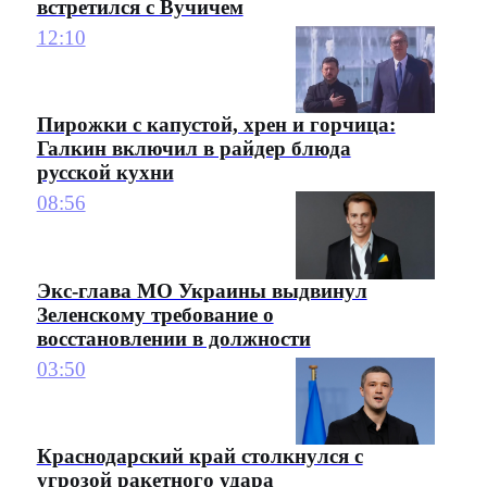
встретился с Вучичем
12:10
Пирожки с капустой, хрен и горчица:
Галкин включил в райдер блюда
русской кухни
08:56
Экс-глава МО Украины выдвинул
Зеленскому требование о
восстановлении в должности
03:50
Краснодарский край столкнулся с
угрозой ракетного удара