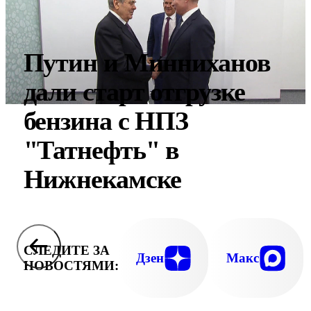
Путин и Минниханов
дали старт отгрузке
бензина с НПЗ
"Татнефть" в
Нижнекамске
СЛЕДИТЕ ЗА
Дзен
Макс
НОВОСТЯМИ: