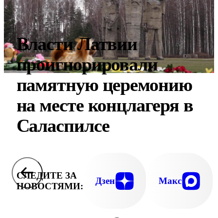
Власти Латвии
проигнорировали
памятную церемонию
на месте концлагеря в
Саласпилсе
СЛЕДИТЕ ЗА
Дзен
Макс
НОВОСТЯМИ: