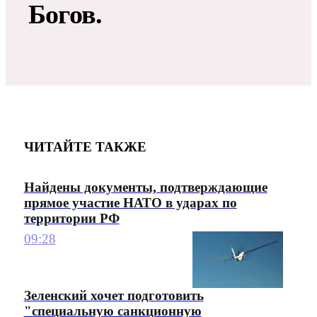
Богов.
ЧИТАЙТЕ ТАКЖЕ
Найдены документы, подтверждающие
прямое участие НАТО в ударах по
территории РФ
09:28
Зеленский хочет подготовить
"специальную санкционную