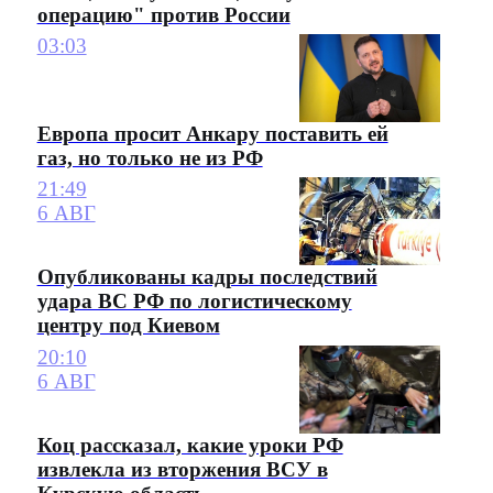
операцию" против России
03:03
Европа просит Анкару поставить ей
газ, но только не из РФ
21:49
6 АВГ
Опубликованы кадры последствий
удара ВС РФ по логистическому
центру под Киевом
20:10
6 АВГ
Коц рассказал, какие уроки РФ
извлекла из вторжения ВСУ в