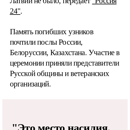
Латвии не было, передает
"Россия
24"
.
Память погибших узников
почтили послы России,
Белоруссии, Казахстана. Участие в
церемонии приняли представители
Русской общины и ветеранских
организаций.
"Это место насилия,