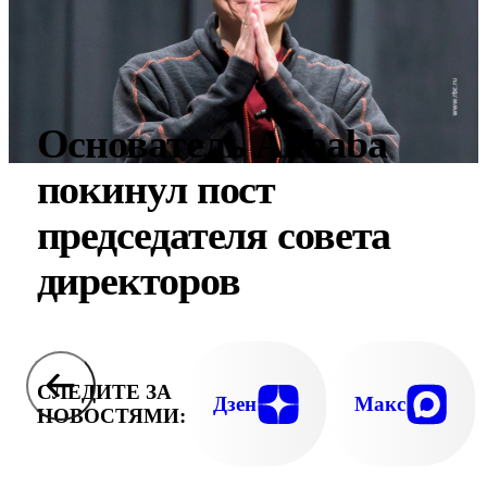
Основатель Alibaba
покинул пост
председателя совета
директоров
СЛЕДИТЕ ЗА
Дзен
Макс
НОВОСТЯМИ: