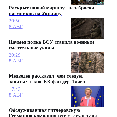
Раскрыт новый маршрут переброски
наемников на Украину
20:50
8 АВГ
Начмед полка ВСУ ставила военным
смертельные уколы
20:29
8 АВГ
Медведев рассказал, чем следует
заняться главе ЕК фон дер Ляйен
17:43
8 АВГ
Обслуживавшая гитлеровскую
Германию компания теряет сухогрузы