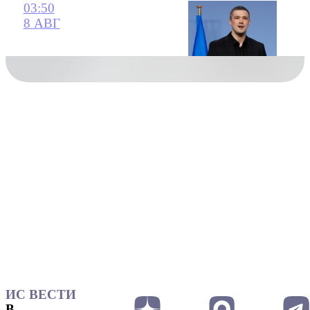
03:50
8 АВГ
ИС ВЕСТИ
В