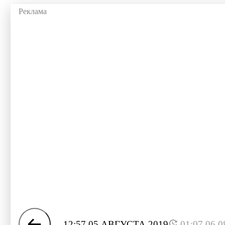
12:57 05 АВГУСТА 2019
01:07 06.0