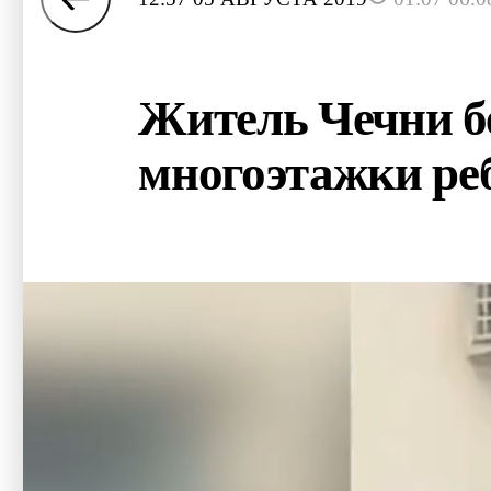
Житель Чечни бе
многоэтажки ре