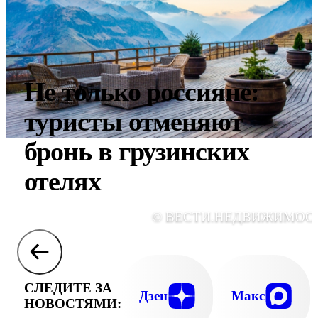
Не только россияне:
туристы отменяют
бронь в грузинских
отелях
© ВЕСТИ.НЕДВИЖИМОС
СЛЕДИТЕ ЗА
Дзен
Макс
НОВОСТЯМИ: