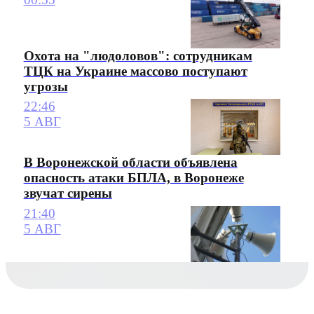
Охота на "людоловов": сотрудникам
ТЦК на Украине массово поступают
угрозы
22:46
5 АВГ
В Воронежской области объявлена
опасность атаки БПЛА, в Воронеже
звучат сирены
21:40
5 АВГ