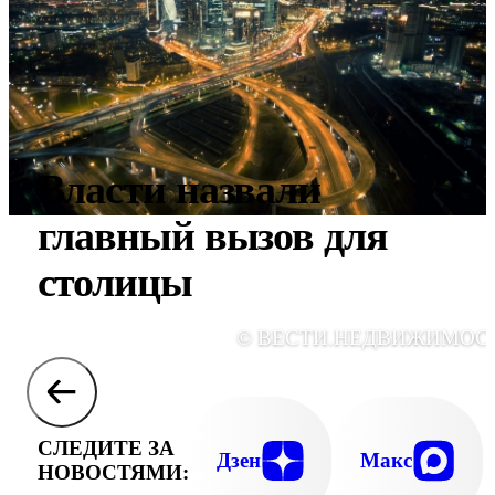
Власти назвали
главный вызов для
столицы
© ВЕСТИ.НЕДВИЖИМОС
СЛЕДИТЕ ЗА
Дзен
Макс
НОВОСТЯМИ: