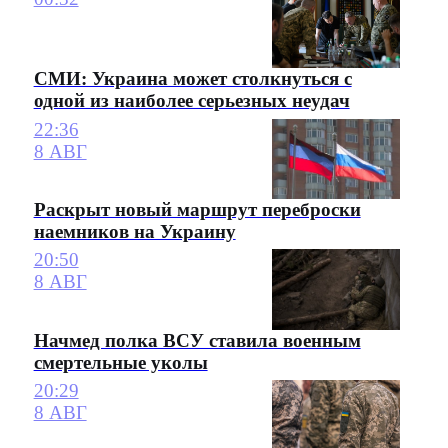
СМИ: Украина может столкнуться с
одной из наиболее серьезных неудач
22:36
8 АВГ
Раскрыт новый маршрут переброски
наемников на Украину
20:50
8 АВГ
Начмед полка ВСУ ставила военным
смертельные уколы
20:29
8 АВГ