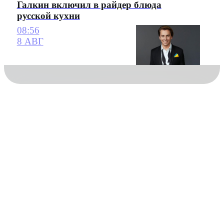
Галкин включил в райдер блюда
русской кухни
08:56
8 АВГ