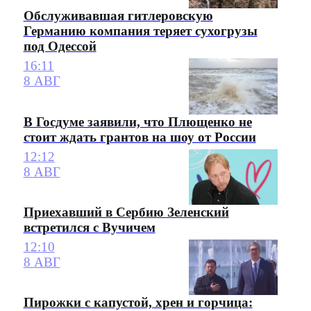
Обслуживавшая гитлеровскую
Германию компания теряет сухогрузы
под Одессой
16:11
8 АВГ
В Госдуме заявили, что Плющенко не
стоит ждать грантов на шоу от России
12:12
8 АВГ
Приехавший в Сербию Зеленский
встретился с Вучичем
12:10
8 АВГ
Пирожки с капустой, хрен и горчица: