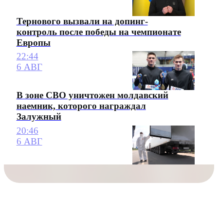
Тернового вызвали на допинг-
контроль после победы на чемпионате
Европы
22:44
6 АВГ
В зоне СВО уничтожен молдавский
наемник, которого награждал
Залужный
20:46
6 АВГ