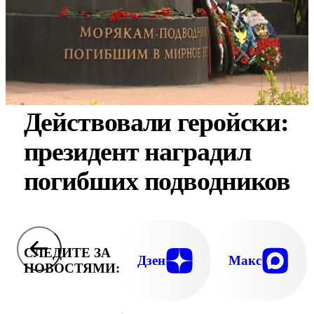
Действовали геройски:
президент наградил
погибших подводников
СЛЕДИТЕ ЗА
Дзен
Макс
НОВОСТЯМИ: