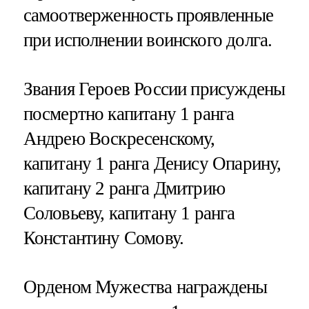
самоотверженность проявленные
при исполнении воинского долга.
Звания Героев России присуждены
посмертно капитану 1 ранга
Андрею Воскресенскому,
капитану 1 ранга Денису Опарину,
капитану 2 ранга Дмитрию
Соловьеву, капитану 1 ранга
Константину Сомову.
Орденом Мужества награждены