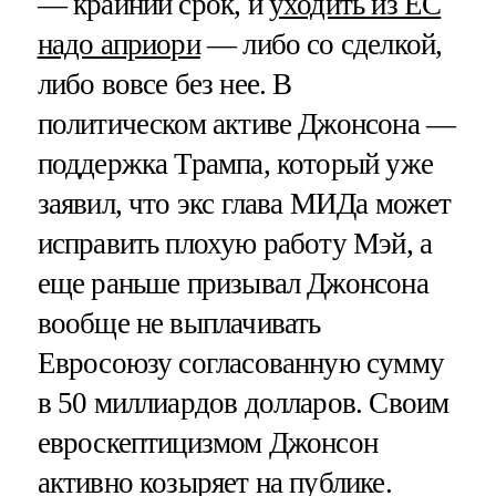
— крайний срок, и
уходить из ЕС
надо априори
— либо со сделкой,
либо вовсе без нее. В
политическом активе Джонсона —
поддержка Трампа, который уже
заявил, что экс глава МИДа может
исправить плохую работу Мэй, а
еще раньше призывал Джонсона
вообще не выплачивать
Евросоюзу согласованную сумму
в 50 миллиардов долларов. Своим
евроскептицизмом Джонсон
активно козыряет на публике.