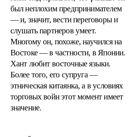
был неплохим предпринимателем
— и, значит, вести переговоры и
слушать партнеров умеет.
Многому он, похоже, научился на
Востоке — в частности, в Японии.
Хант любит восточные языки.
Более того, его супруга —
этническая китаянка, а в условиях
торговых войн этот момент имеет
значение.