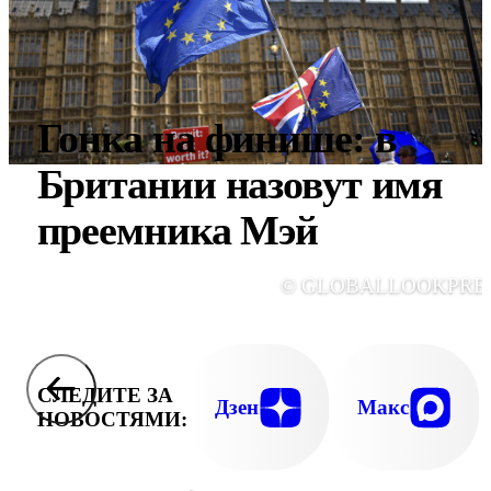
Гонка на финише: в
Британии назовут имя
преемника Мэй
© GLOBALLOOKPRE
СЛЕДИТЕ ЗА
Дзен
Макс
НОВОСТЯМИ: