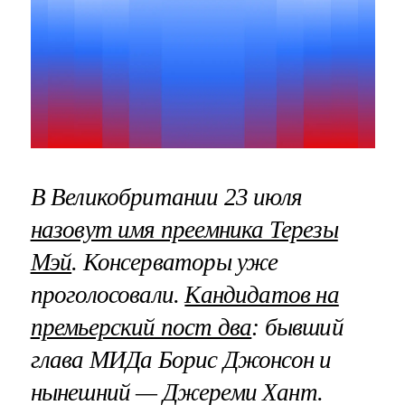
В Великобритании 23 июля
назовут имя преемника Терезы
Мэй
. Консерваторы уже
проголосовали.
Кандидатов на
премьерский пост два
: бывший
глава МИДа Борис Джонсон и
нынешний — Джереми Хант.