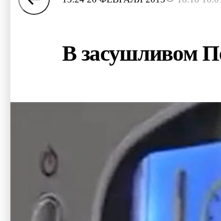
В засушливом П