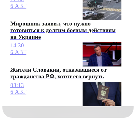
6 АВГ
Мирошник заявил, что нужно
готовиться к долгим боевым действиям
на Украине
14:30
6 АВГ
Жители Словакии, отказавшиеся от
гражданства РФ, хотят его вернуть
08:13
6 АВГ