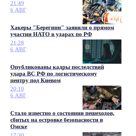
21:49
6 АВГ
Хакеры "Берегини" заявили о прямом
участии НАТО в ударах по РФ
21:28
6 АВГ
Опубликованы кадры последствий
удара ВС РФ по логистическому
центру под Киевом
20:10
6 АВГ
Стало известно о состоянии пешеходов,
сбитых на островке безопасности в
Омске
17:30