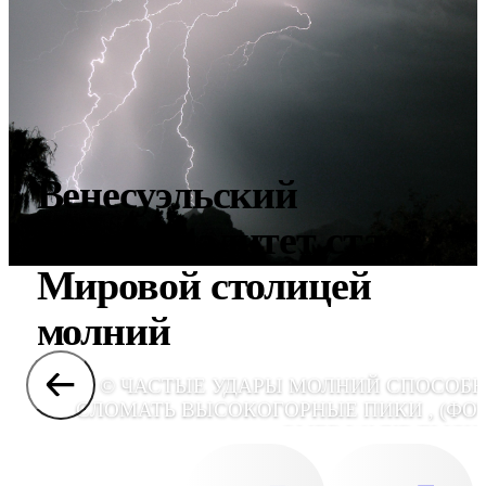
Венесуэльский
муниципалитет стал
Мировой столицей
молний
© ЧАСТЫЕ УДАРЫ МОЛНИЙ СПОСОБ
СЛОМАТЬ ВЫСОКОГОРНЫЕ ПИКИ , (ФО
OMER WAZIR/FLICKR