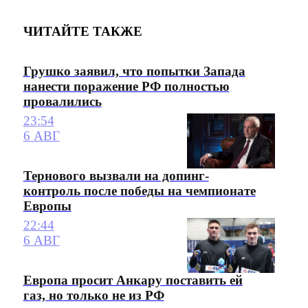
ЧИТАЙТЕ ТАКЖЕ
Грушко заявил, что попытки Запада
нанести поражение РФ полностью
провалились
23:54
6 АВГ
Тернового вызвали на допинг-
контроль после победы на чемпионате
Европы
22:44
6 АВГ
Европа просит Анкару поставить ей
газ, но только не из РФ