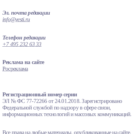
Эл. почта редакции
info@vesti.ru
Телефон редакции
+7 495 232 63 33
Реклама на сайте
Росреклама
Регистрационный номер серии
ЭЛ № ФС 77-72266 от 24.01.2018. Зарегистрировано
Федеральной службой по надзору в сфере связи,
информационных технологий и массовых коммуникаций.
Все права на любые материалы, опубликованные на сайте,