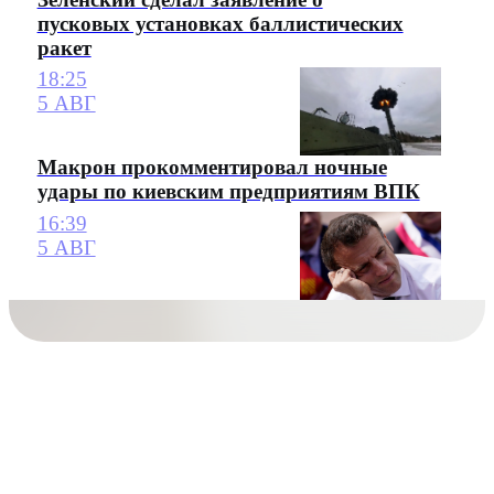
пусковых установках баллистических
ракет
18:25
5 АВГ
Макрон прокомментировал ночные
удары по киевским предприятиям ВПК
16:39
5 АВГ