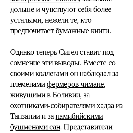
дольше и чувствуют себя более
усталыми, нежели те, кто
предпочитает бумажные книги.
Однако теперь Сигел ставит под
сомнение эти выводы. Вместе со
своими коллегами он наблюдал за
племенами
фермеров чимане
,
живущими в Боливии, за
охотниками-собирателями хадза
из
Танзании и за
намибийскими
бушменами сан
. Представители