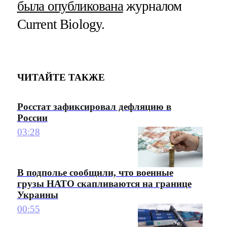
была опубликована
журналом
Current Biology.
ЧИТАЙТЕ ТАКЖЕ
Росстат зафиксировал дефляцию в
России
03:28
В подполье сообщили, что военные
грузы НАТО скапливаются на границе
Украины
00:55