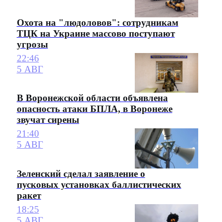
Охота на "людоловов": сотрудникам
ТЦК на Украине массово поступают
угрозы
22:46
5 АВГ
В Воронежской области объявлена
опасность атаки БПЛА, в Воронеже
звучат сирены
21:40
5 АВГ
Зеленский сделал заявление о
пусковых установках баллистических
ракет
18:25
5 АВГ