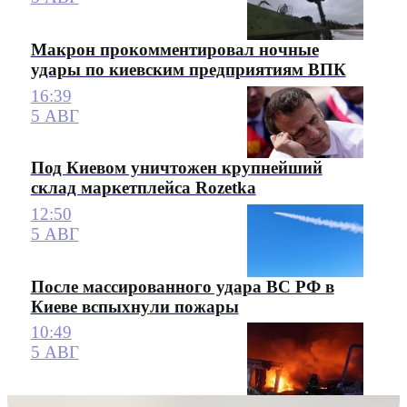
Макрон прокомментировал ночные
удары по киевским предприятиям ВПК
16:39
5 АВГ
Под Киевом уничтожен крупнейший
склад маркетплейса Rozetka
12:50
5 АВГ
После массированного удара ВС РФ в
Киеве вспыхнули пожары
10:49
5 АВГ