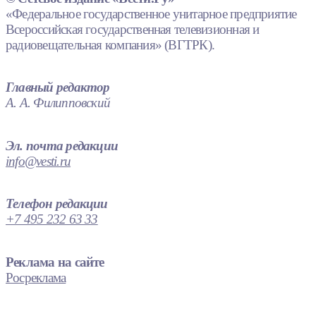
«Федеральное государственное унитарное предприятие
Всероссийская государственная телевизионная и
радиовещательная компания» (ВГТРК).
Главный редактор
А. А. Филипповский
Эл. почта редакции
info@vesti.ru
Телефон редакции
+7 495 232 63 33
Реклама на сайте
Росреклама