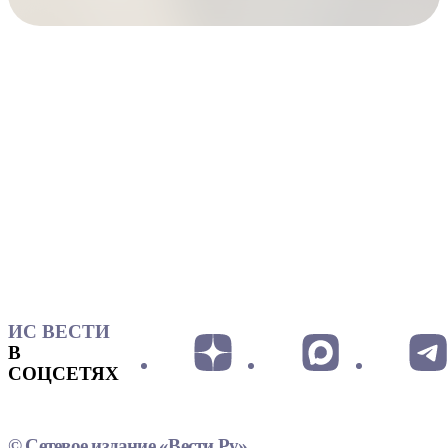
ИС ВЕСТИ
В
СОЦСЕТЯХ
© Сетевое издание «Вести.Ру»