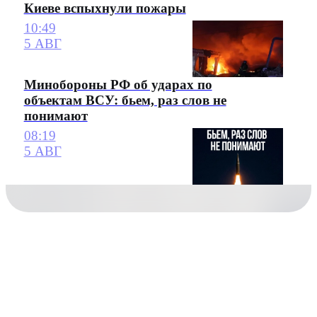
Киеве вспыхнули пожары
10:49
5 АВГ
Минобороны РФ об ударах по
объектам ВСУ: бьем, раз слов не
понимают
08:19
5 АВГ