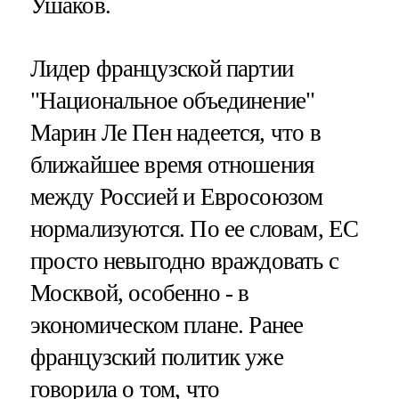
Ушаков.
Лидер французской партии
"Национальное объединение"
Марин Ле Пен надеется, что в
ближайшее время отношения
между Россией и Евросоюзом
нормализуются. По ее словам, ЕС
просто невыгодно враждовать с
Москвой, особенно - в
экономическом плане. Ранее
французский политик уже
говорила о том, что