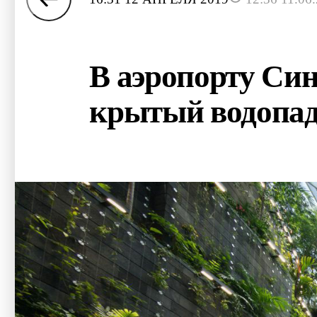
В аэропорту Си
крытый водопа