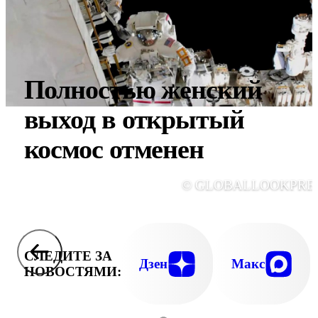
Полностью женский
выход в открытый
космос отменен
© GLOBALLOOKPRE
СЛЕДИТЕ ЗА
Дзен
Макс
НОВОСТЯМИ: