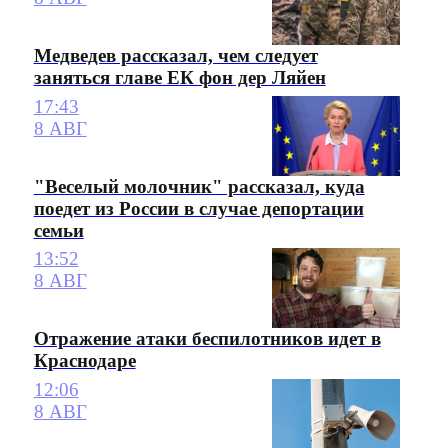
Медведев рассказал, чем следует
заняться главе ЕК фон дер Ляйен
17:43
8 АВГ
"Веселый молочник" рассказал, куда
поедет из России в случае депортации
семьи
13:52
8 АВГ
Отражение атаки беспилотников идет в
Краснодаре
12:06
8 АВГ