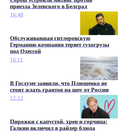
приезда Зеленского в Белград
16:48
Обслуживавшая гитлеровскую
Германию компания теряет сухогрузы
под Одессой
16:11
В Госдуме заявили, что Плющенко не
стоит ждать грантов на шоу от России
12:12
Пирожки с капустой, хрен и горчица:
Галкин включил в райдер блюда