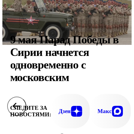
9 мая Парад Победы в
Сирии начнется
одновременно с
московским
СЛЕДИТЕ ЗА
Дзен
Макс
НОВОСТЯМИ: