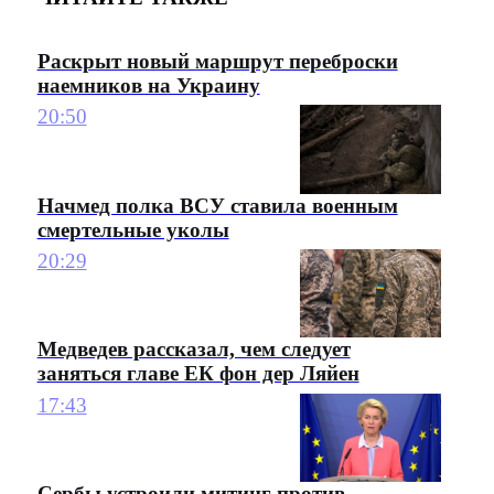
Раскрыт новый маршрут переброски
наемников на Украину
20:50
Начмед полка ВСУ ставила военным
смертельные уколы
20:29
Медведев рассказал, чем следует
заняться главе ЕК фон дер Ляйен
17:43
Сербы устроили митинг против