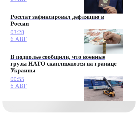
Росстат зафиксировал дефляцию в
России
03:28
6 АВГ
В подполье сообщили, что военные
грузы НАТО скапливаются на границе
Украины
00:55
6 АВГ