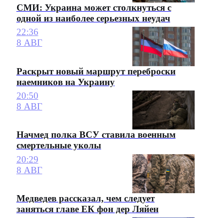
СМИ: Украина может столкнуться с
одной из наиболее серьезных неудач
22:36
8 АВГ
Раскрыт новый маршрут переброски
наемников на Украину
20:50
8 АВГ
Начмед полка ВСУ ставила военным
смертельные уколы
20:29
8 АВГ
Медведев рассказал, чем следует
заняться главе ЕК фон дер Ляйен