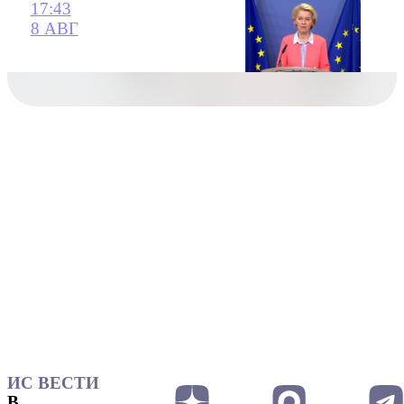
17:43
8 АВГ
ИС ВЕСТИ
В