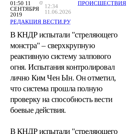
01:50 11
ПРОИСШЕСТВИЯ
12:34
СЕНТЯБРЯ
11.06.2026
2019
РЕДАКЦИЯ ВЕСТИ.РУ
В КНДР испытали "стреляющего
монстра" – сверхкрупную
реактивную систему залпового
огня. Испытания контролировал
лично Ким Чен Ын. Он отметил,
что система прошла полную
проверку на способность вести
боевые действия.
В КНДР испытали "стреляющего