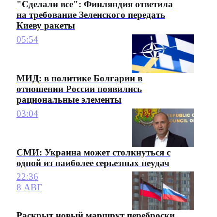
"Сделали все": Финляндия ответила
на требование Зеленского передать
Киеву ракеты
05:54
МИД: в политике Болгарии в
отношении России появились
рациональные элементы
03:04
СМИ: Украина может столкнуться с
одной из наиболее серьезных неудач
22:36
8 АВГ
Раскрыт новый маршрут переброски