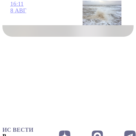
16:11
8 АВГ
ИС ВЕСТИ