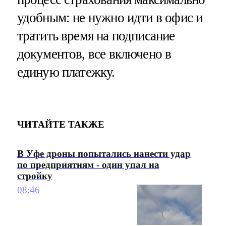
удобным: не нужно идти в офис и
тратить время на подписание
документов, все включено в
единую платежку.
ЧИТАЙТЕ ТАКЖЕ
В Уфе дроны попытались нанести удар
по предприятиям - один упал на
стройку
08:46