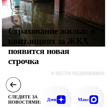
Страхование жилья: в
квитанциях за ЖКХ
появится новая
строчка
© ВЕСТИ.НЕДВИЖИМОС
СЛЕДИТЕ ЗА
Дзен
Макс
НОВОСТЯМИ: