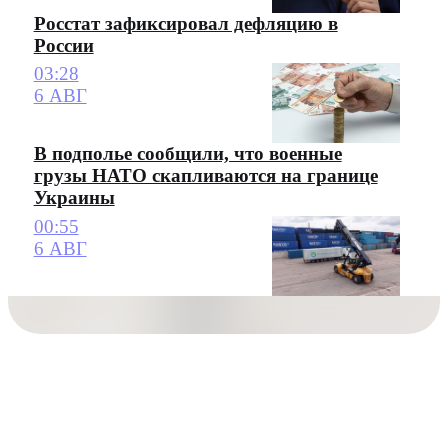
Росстат зафиксировал дефляцию в
России
03:28
6 АВГ
В подполье сообщили, что военные
грузы НАТО скапливаются на границе
Украины
00:55
6 АВГ