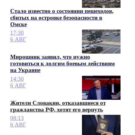
Стало известно о состоянии пешеходов,
сбитых на островке безопасности в
Омске
17:30
6 АВГ
Мирошник заявил, что нужно
готовиться к долгим боевым действиям
на Украине
14:30
6 АВГ
Жители Словакии, отказавшиеся от
гражданства РФ, хотят его вернуть
08:13
6 АВГ