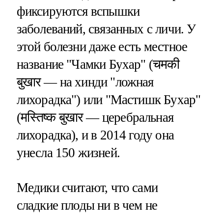
фиксируются вспышки
заболеваний, связанных с личи. У
этой болезни даже есть местное
название "Чамки Бухар" (चमकी
बुखार — на хинди "ложная
лихорадка") или "Мастишк Бухар"
(मस्तिष्क बुखार — церебральная
лихорадка), и в 2014 году она
унесла 150 жизней.
Медики считают, что сами
сладкие плоды ни в чем не