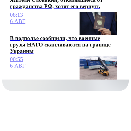
гражданства РФ, хотят его вернуть
08:13
6 АВГ
В подполье сообщили, что военные
грузы НАТО скапливаются на границе
Украины
00:55
6 АВГ