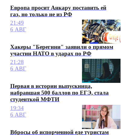
Европа просит Анкару поставить ей
газ, но только не из РФ
21:49
6 АВГ
Хакеры "Берегини" заявили о прямом
участии НАТО в ударах по РФ
21:28
6 АВГ
Первая в истории выпускница,
набравшая 500 баллов по ЕГЭ, стала
студенткой МФТИ
19:34
6 АВГ
Вбросы об испорченной еде туристам