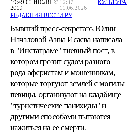
19:49 03 ИЮЛЯ
12:37
КУЛЬТУРА
2019
11.06.2026
РЕДАКЦИЯ ВЕСТИ.РУ
Бывший пресс-секретарь Юлии
Началовой Анна Исаева написала
в "Инстаграме" гневный пост, в
котором грозит судом разного
рода аферистам и мошенникам,
которые торгуют землей с могилы
певицы, организуют на кладбище
"туристические панихиды" и
другими способами пытаются
нажиться на ее смерти.